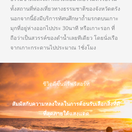
ทั้งสถานที่ท่องเที่ยวทางธรรมชาติของจังหวัดตรัง
นอกจากนี้ยังมีบริการทัศนศึกษาถ้ำมรกตบนเกาะ
มุกที่อยู่ห่างออกไปประ 30นาที หรือเกาะรอก ที่
ถือว่าเป็นสวรรค์ของดำน้ำเลยทีเดียว โดยนั่งเรือ
จากเกาะกระดานไปประมาณ 1ชั่งโมง
ชีวิตดีขึ้นที่รีฟรีสอร์ท
สัมผัสกับความหลงใหลในการต้อนรับเลือกสิ่งที่ดี
ที่สุดภายใต้แสงแดด