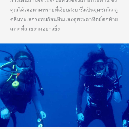
คุณได้เจอหาดทรายที่เงียบสงบ ซึ่งเป็นจุดชมวิว ดู
คลื่นทะเลกระทบก้อนหินและดูพระอาทิตย์ตกท้าย
เกาะที่สวยงามอย่างยิ่ง