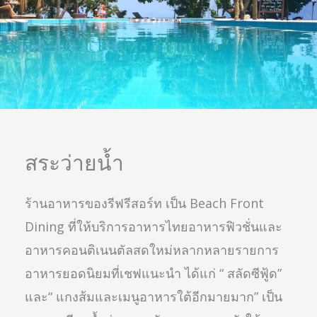
สระว่ายน้ำ
ร้านอาหารของรีฟรีสอร์ท เป็น Beach Front
Dining ที่ให้บริการอาหารไทยอาหารฟิวชั่นและ
อาหารคอนติเนนตัลสดใหม่หลากหลายรายการ
อาหารยอดนิยมที่เชฟแนะนำ ได้แก่ “ สลัดซีฟู้ด”
และ“ แกงส้มและเมนูอาหารใต้อีกมายมาก” เป็น