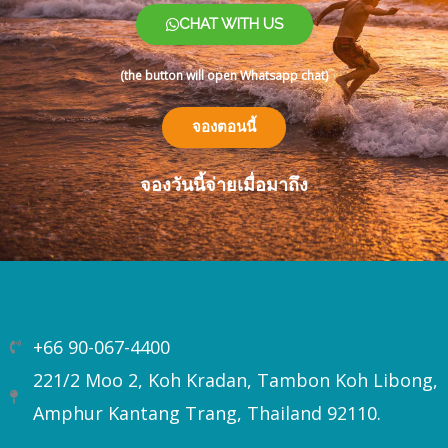
CHAT WITH US
(the button will open Whatsapp chat)
จองตอนนี้
จองวันนี้จ่ายเมื่อมาถึง
+66 90-067-4400
221/2 Moo 2, Koh Kradan, Tambon Koh Libong,
Amphur Kantang Trang, Thailand 92110.