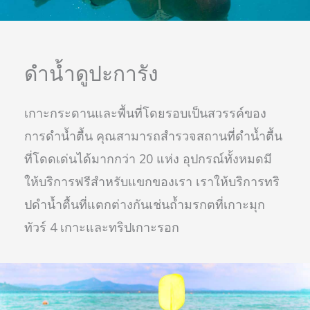
ดำน้ำดูปะการัง
เกาะกระดานและพื้นที่โดยรอบเป็นสวรรค์ของ
การดำน้ำตื้น คุณสามารถสำรวจสถานที่ดำน้ำตื้น
ที่โดดเด่นได้มากกว่า 20 แห่ง อุปกรณ์ทั้งหมดมี
ให้บริการฟรีสำหรับแขกของเรา เราให้บริการทริ
ปดำน้ำตื้นที่แตกต่างกันเช่นถ้ำมรกตที่เกาะมุก
ทัวร์ 4 เกาะและทริปเกาะรอก