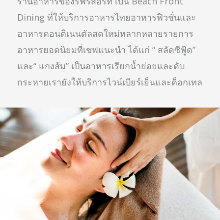
ร้านอาหารของรีฟรีสอร์ท เป็น Beach Front
Dining ที่ให้บริการอาหารไทยอาหารฟิวชั่นและ
อาหารคอนติเนนตัลสดใหม่หลากหลายรายการ
อาหารยอดนิยมที่เชฟแนะนำ ได้แก่ “ สลัดซีฟู้ด”
และ“ แกงส้ม” เป็นอาหารเรียกน้ำย่อยและดับ
กระหายเรายังให้บริการไวน์เบียร์เย็นและค็อกเทล