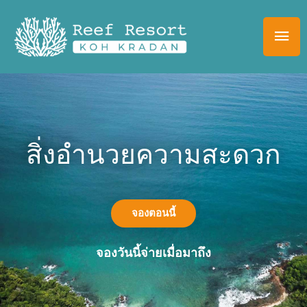
Skip
MAI
to
ME
content
สิ่งอำนวยความสะดวก
จองตอนนี้
จองวันนี้จ่ายเมื่อมาถึง