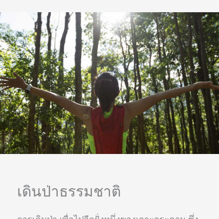
เดินป่าธรรมชาติ
การเดินป่า เพื่อไปอีกฝั่งหนึ่งของเกาะกระดาน ซึ่ง