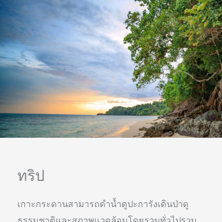
ทริป
เกาะกระดานสามารถดำน้ำดูปะการังเดินป่าดู
ธรรมชาติและสภาพแวดล้อมโดยรวมทั่วไปรวม