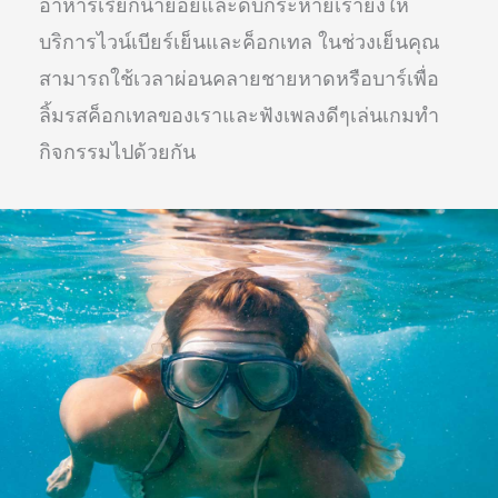
อาหารเรียกน้ำย่อยและดับกระหายเรายังให้
บริการไวน์เบียร์เย็นและค็อกเทล ในช่วงเย็นคุณ
สามารถใช้เวลาผ่อนคลายชายหาดหรือบาร์เพื่อ
ลิ้มรสค็อกเทลของเราและฟังเพลงดีๆเล่นเกมทำ
กิจกรรมไปด้วยกัน